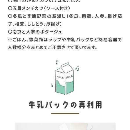
〇鳴門わかめとカブのナムルごはん
〇五目メンチカツ（ソース付き）
〇冬瓜と季節野菜の煮浸し（冬瓜、南蛮、人参、揚げ茄
子、椎茸、ししとう、厚揚げ）
〇南京と人参のポタージュ
※ごはん、惣菜類はラップや牛乳パックなど簡易容器で
人数様分をまとめてご用意させて頂いてます。