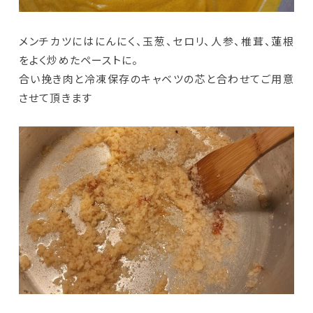
メンチカツにはにんにく、玉葱、セロリ、人参、椎茸、蓮根
をよく炒めたペーストに。
合い挽き肉と冷凍保存のキャベツの芯と合わせてご用意
させて頂きます