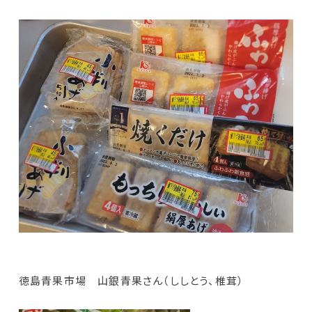
徳島青果市場 山銀青果さん（ししとう、椎茸）