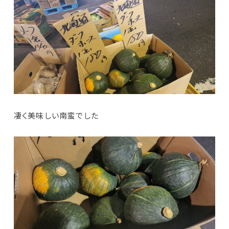
凄く美味しい南蛮でした