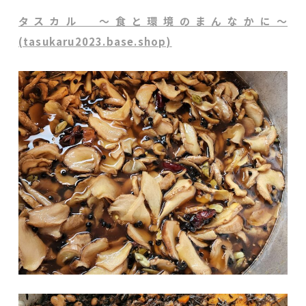
タスカル ～食と環境のまんなかに～
(tasukaru2023.base.shop)