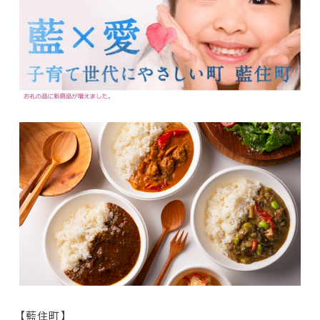
【藍住町】